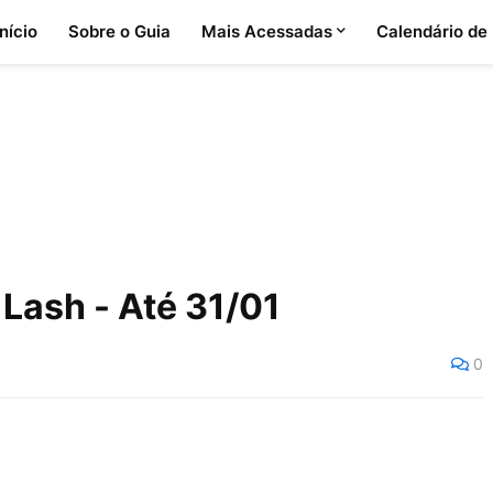
Início
Sobre o Guia
Mais Acessadas
Calendário de
 Lash - Até 31/01
0