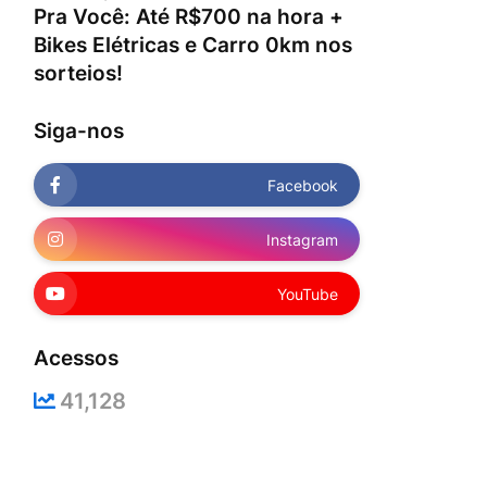
Pra Você: Até R$700 na hora +
Bikes Elétricas e Carro 0km nos
sorteios!
Siga-nos
Facebook
Instagram
YouTube
Acessos
41,128