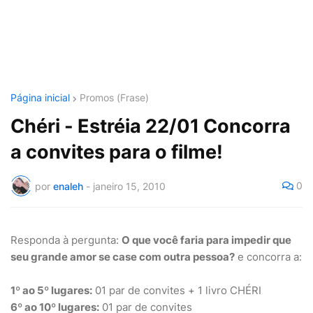
Página inicial
Promos (Frase)
Chéri - Estréia 22/01 Concorra
a convites para o filme!
0
por
enaleh
-
janeiro 15, 2010
Responda à pergunta:
O que você faria para impedir que
seu grande amor se case com outra pessoa?
e concorra a:
1º ao 5º lugares:
01 par de convites + 1 livro CHÉRI
6º ao 10º lugares:
01 par de convites